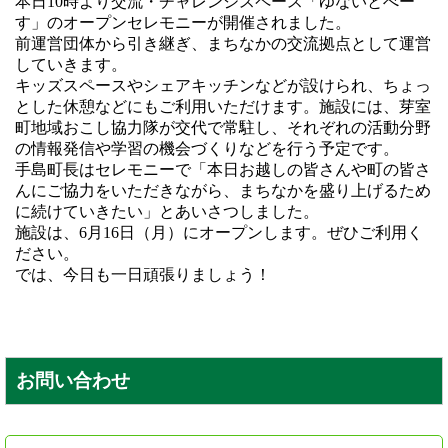
本日10時より交流・チャレンジスペース「ゆないとべー
す」のオープンセレモニーが開催されました。
前運営団体から引き継ぎ、まちなかの交流拠点として運営
していきます。
キッズスペースやシェアキッチンなどが設けられ、ちょっ
とした休憩などにもご利用いただけます。施設には、芽室
町地域おこし協力隊が交代で常駐し、それぞれの活動分野
の情報発信や学習の機会づくりなどを行う予定です。
手島町長はセレモニーで「本日お越しの皆さんや町の皆さ
んにご協力をいただきながら、まちなかを盛り上げるため
に続けていきたい」とあいさつしました。
施設は、6月16日（月）にオープンします。ぜひご利用く
ださい。
では、今日も一日頑張りましょう！
お問い合わせ