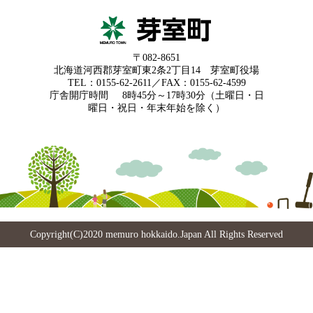
〒082-8651
北海道河西郡芽室町東2条2丁目14 芽室町役場
TEL：0155-62-2611／FAX：0155-62-4599
庁舎開庁時間
8時45分～17時30分（土曜日・日
曜日・祝日・年末年始を除く）
Copyright(C)2020 memuro hokkaido.Japan All Rights Reserved