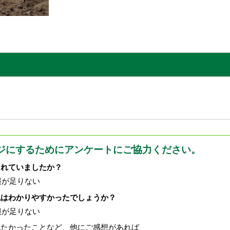
ジにするためにアンケートにご協力ください。
されていましたか？
報が足りない
現はわかりやすかったでしょうか？
報が足りない
べたかったことなど、他にご感想があれば