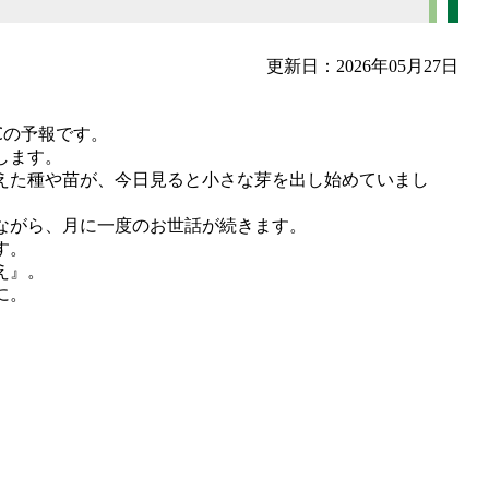
更新日：2026年05月27日
℃の予報です。
します。
植えた種や苗が、今日見ると小さな芽を出し始めていまし
ながら、月に一度のお世話が続きます。
す。
え』。
に。