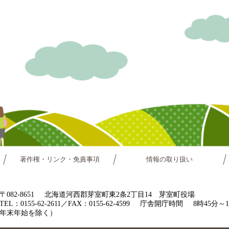
著作権・リンク・免責事項
情報の取り扱い
〒082-8651
北海道河西郡芽室町東2条2丁目14 芽室町役場
TEL：0155-62-2611／FAX：0155-62-4599
庁舎開庁時間
8時45分
年末年始を除く）