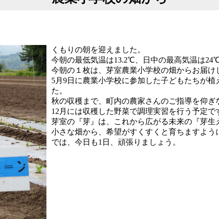
くもりの朝を迎えました。
今朝の最低気温は13.2℃、日中の最高気温は24
今朝の１枚は、芽室農業小学校の畑からお届け
5月9日に農業小学校に参加した子どもたちが
た。
秋の収穫まで、町内の農家さんのご指導を仰ぎ
12月には収穫した野菜で調理実習を行う予定で
芽室の『芽』は、これから広がる未来の『芽生
小さな畑から、希望がすくすくと育ちますよう
では、今日も1日、頑張りましょう。