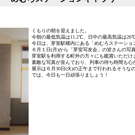
くもりの朝を迎えました。
今朝の最低気温は11.2℃、日中の最高気温は26
今日は、芽室駅構内にある「めむろステーショ
６月１日(月)から「芽室写友会」の皆さんの写
芽室駅を利用する町外の方々にも鑑賞いただけ
素敵な写真が並んでおり、列車の待ち時間も心
展示は６月30日(火)の正午まで行われるそう
では、今日も一日頑張りましょう！