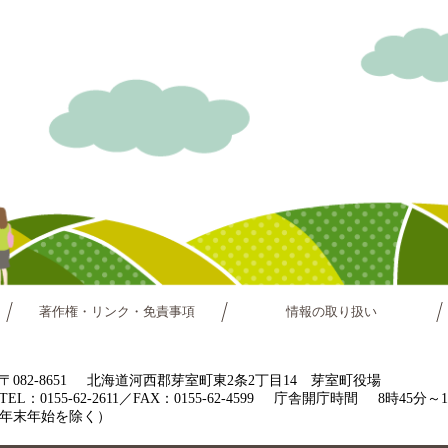
著作権・リンク・免責事項
情報の取り扱い
〒082-8651
北海道河西郡芽室町東2条2丁目14 芽室町役場
TEL：0155-62-2611／FAX：0155-62-4599
庁舎開庁時間
8時45分
年末年始を除く）