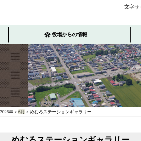
文字サ
役場からの情報
2026年
>
6月
> めむろステーションギャラリー
めむろステーションギャラリー