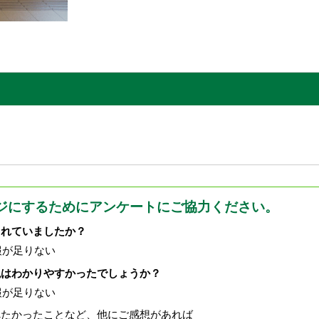
ジにするためにアンケートにご協力ください。
されていましたか？
報が足りない
現はわかりやすかったでしょうか？
報が足りない
べたかったことなど、他にご感想があれば