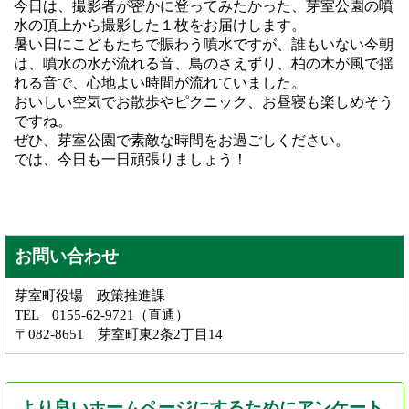
今日は、撮影者が密かに登ってみたかった、芽室公園の噴
水の頂上から撮影した１枚をお届けします。
暑い日にこどもたちで賑わう噴水ですが、誰もいない今朝
は、噴水の水が流れる音、鳥のさえずり、柏の木が風で揺
れる音で、心地よい時間が流れていました。
おいしい空気でお散歩やピクニック、お昼寝も楽しめそう
ですね。
ぜひ、芽室公園で素敵な時間をお過ごしください。
では、今日も一日頑張りましょう！
お問い合わせ
芽室町役場 政策推進課
TEL 0155-62-9721（直通）
〒082-8651 芽室町東2条2丁目14
より良いホームページにするためにアンケート