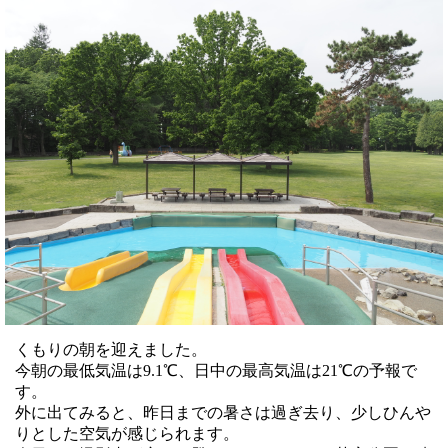
くもりの朝を迎えました。
今朝の最低気温は9.1℃、日中の最高気温は21℃の予報で
す。
外に出てみると、昨日までの暑さは過ぎ去り、少しひんや
りとした空気が感じられます。