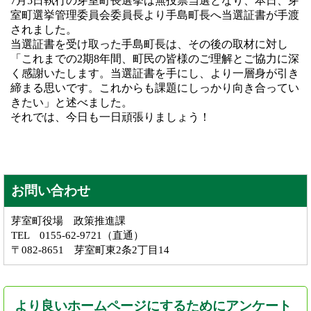
7月5日執行の芽室町長選挙は無投票当選となり、本日、芽
室町選挙管理委員会委員長より手島町長へ当選証書が手渡
されました。
当選証書を受け取った手島町長は、その後の取材に対し
「これまでの2期8年間、町民の皆様のご理解とご協力に深
く感謝いたします。当選証書を手にし、より一層身が引き
締まる思いです。これからも課題にしっかり向き合ってい
きたい」と述べました。
それでは、今日も一日頑張りましょう！
お問い合わせ
芽室町役場 政策推進課
TEL 0155-62-9721（直通）
〒082-8651 芽室町東2条2丁目14
より良いホームページにするためにアンケート