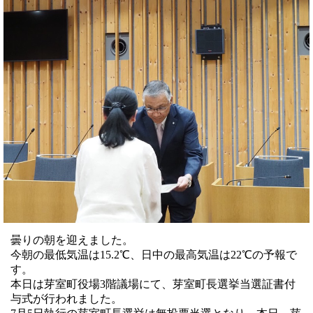
曇りの朝を迎えました。
今朝の最低気温は15.2℃、日中の最高気温は22℃の予報で
す。
本日は芽室町役場3階議場にて、芽室町長選挙当選証書付
与式が行われました。