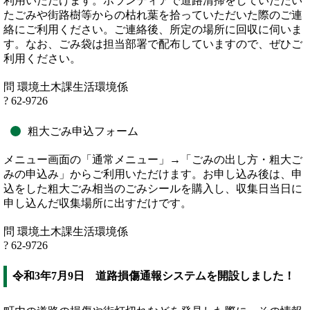
利用いただけます。ボランティアで道路清掃をしていただい
たごみや街路樹等からの枯れ葉を拾っていただいた際のご連
絡にご利用ください。ご連絡後、所定の場所に回収に伺いま
す。なお、ごみ袋は担当部署で配布していますので、ぜひご
利用ください。
問 環境土木課生活環境係
? 62-9726
粗大ごみ申込フォーム
メニュー画面の「通常メニュー」→「ごみの出し方・粗大ご
みの申込み」からご利用いただけます。お申し込み後は、申
込をした粗大ごみ相当のごみシールを購入し、収集日当日に
申し込んだ収集場所に出すだけです。
問 環境土木課生活環境係
? 62-9726
令和3年7月9日 道路損傷通報システムを開設しました！