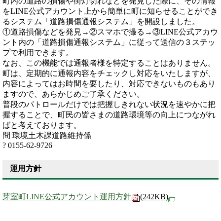
町内の道路の損傷や街灯切れなどを発見した際に、その情報
をLINE公式アカウント上から簡単に町に知らせることができ
るシステム「道路損傷通報システム」を開設しました。
①道路損傷などを発見→②スマホで撮る→③LINE公式アカウ
ント内の「道路損傷通報システム」に従って送信の３ステッ
プで利用できます。
なお、この機能では通報者様を特定することはありません。
町は、定期的に通報内容をチェックし対応をいたしますが、
内容によってはお時間を要したり、対応できないものもあり
ますので、あらかじめご了承ください。
普段のパトロールだけでは把握しきれない状況を速やかに把
握することで、町民の皆さまの道路環境等の向上につながれ
ばと考えております。
問 環境土木課道路維持係
? 0155-62-9726
運用方針
芽室町LINE公式アカウント運用方針
(242KB)