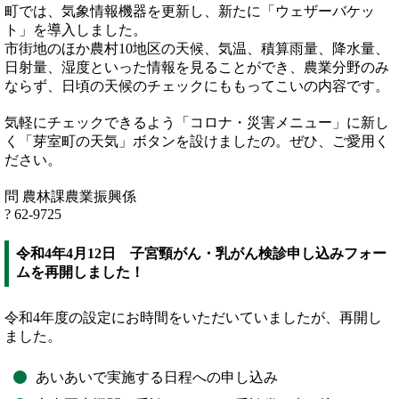
町では、気象情報機器を更新し、新たに「ウェザーバケッ
ト」を導入しました。
市街地のほか農村10地区の天候、気温、積算雨量、降水量、
日射量、湿度といった情報を見ることができ、農業分野のみ
ならず、日頃の天候のチェックにももってこいの内容です。
気軽にチェックできるよう「コロナ・災害メニュー」に新し
く「芽室町の天気」ボタンを設けましたの。ぜひ、ご愛用く
ださい。
問 農林課農業振興係
? 62-9725
令和4年4月12日 子宮頸がん・乳がん検診申し込みフォー
ムを再開しました！
令和4年度の設定にお時間をいただいていましたが、再開し
ました。
あいあいで実施する日程への申し込み