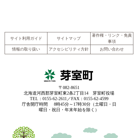
著作権・リンク・免責
サイト利用ガイド
サイトマップ
事項
情報の取り扱い
アクセシビリティ方針
お問い合わせ
〒082-8651
北海道河西郡芽室町東2条2丁目14 芽室町役場
TEL：0155-62-2611／FAX：0155-62-4599
庁舎開庁時間
8時45分～17時30分（土曜日・日
曜日・祝日・年末年始を除く）