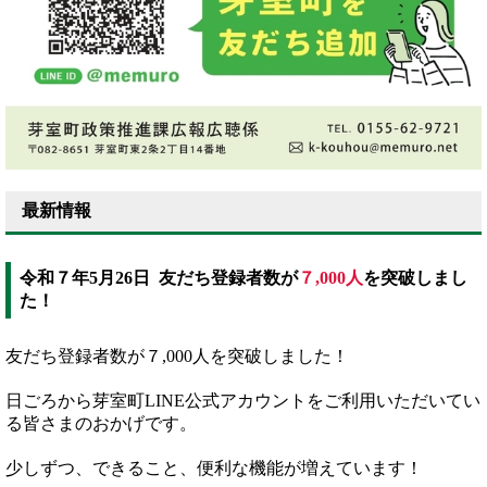
最新情報
令和７年5月26日 友だち登録者数が
７,000人
を突破しまし
た！
友だち登録者数が７,000人を突破しました！
日ごろから芽室町LINE公式アカウントをご利用いただいてい
る皆さまのおかげです。
少しずつ、できること、便利な機能が増えています！