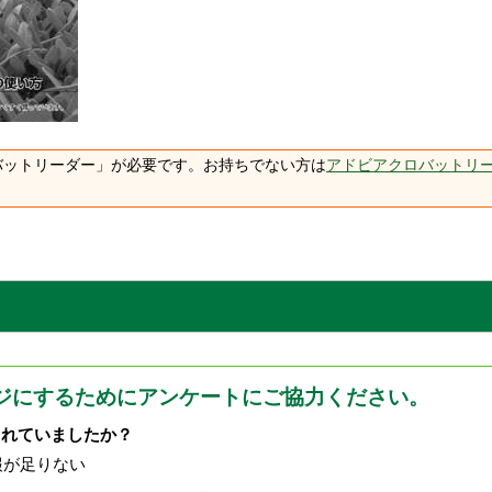
バットリーダー」が必要です。お持ちでない方は
アドビアクロバットリ
ジにするためにアンケートにご協力ください。
されていましたか？
報が足りない