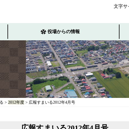
文字サ
役場からの情報
る
>
2012年度
> 広報すまいる2012年4月号
広報すまいる2012年4月号