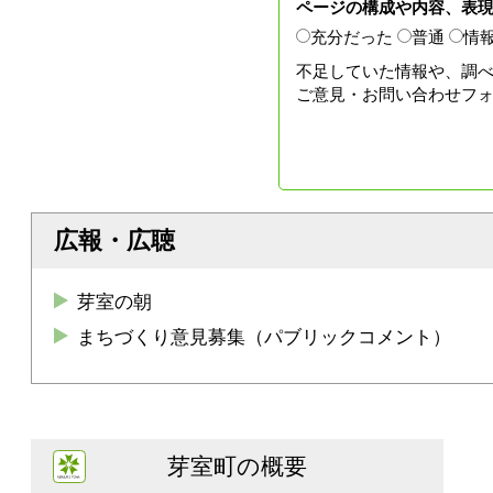
ページの構成や内容、表
充分だった
普通
情
不足していた情報や、調
ご意見・お問い合わせフ
広報・広聴
芽室の朝
まちづくり意見募集（パブリックコメント）
芽室町の概要