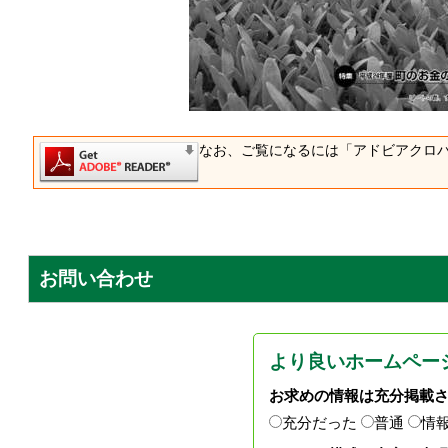
なお、ご覧になるには「アドビアクロ
お問い合わせ
より良いホームペー
お求めの情報は充分掲載
充分だった
普通
情