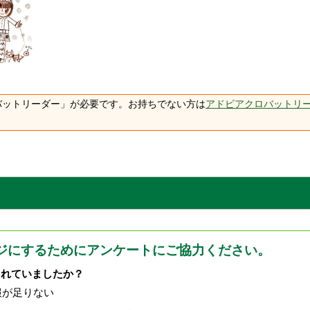
バットリーダー」が必要です。お持ちでない方は
アドビアクロバットリ
ジにするためにアンケートにご協力ください。
されていましたか？
報が足りない