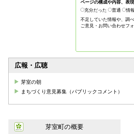
ページの構成や内容、表
充分だった
普通
情
不足していた情報や、調
ご意見・お問い合わせフ
広報・広聴
芽室の朝
まちづくり意見募集（パブリックコメント）
芽室町の概要