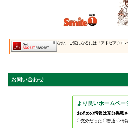
なお、ご覧になるには「アドビアクロ
お問い合わせ
より良いホームペー
お求めの情報は充分掲載
充分だった
普通
情