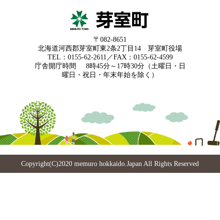
〒082-8651
北海道河西郡芽室町東2条2丁目14 芽室町役場
TEL：0155-62-2611／FAX：0155-62-4599
庁舎開庁時間
8時45分～17時30分（土曜日・日
曜日・祝日・年末年始を除く）
Copyright(C)2020 memuro hokkaido.Japan All Rights Reserved