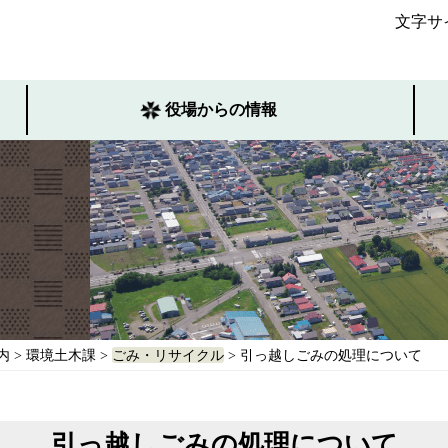
文字サ
役場からの情報
内
>
環境土木課
>
ごみ・リサイクル
> 引っ越しごみの処理について
引っ越しごみの処理について