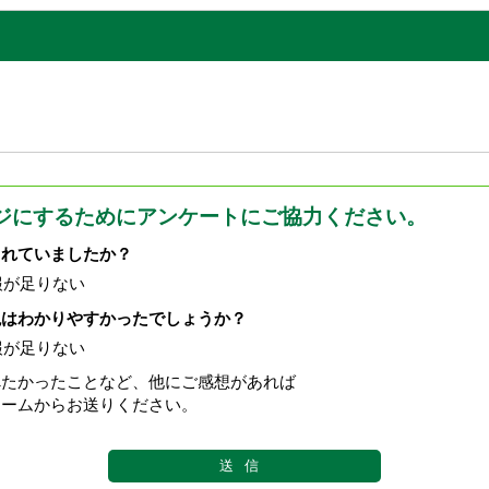
ジにするためにアンケートにご協力ください。
されていましたか？
報が足りない
現はわかりやすかったでしょうか？
報が足りない
べたかったことなど、他にご感想があれば
ォームからお送りください。