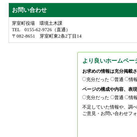
お問い合わせ
芽室町役場 環境土木課
TEL 0155-62-9726（直通）
〒082-8651 芽室町東2条2丁目14
より良いホームペー
お求めの情報は充分掲載
充分だった
普通
情
ページの構成や内容、表
充分だった
普通
情
不足していた情報や、調
ご意見・お問い合わせフ