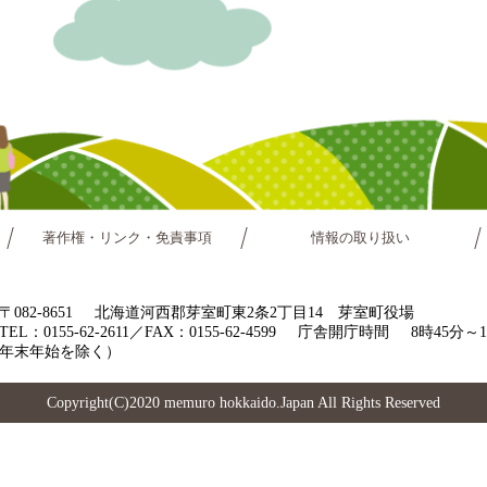
著作権・リンク・免責事項
情報の取り扱い
〒082-8651
北海道河西郡芽室町東2条2丁目14 芽室町役場
TEL：0155-62-2611／FAX：0155-62-4599
庁舎開庁時間
8時45分
年末年始を除く）
Copyright(C)2020 memuro hokkaido.Japan All Rights Reserved