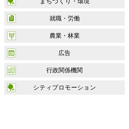
まちづくり・環境
就職・労働
農業・林業
広告
行政関係機関
シティプロモーション