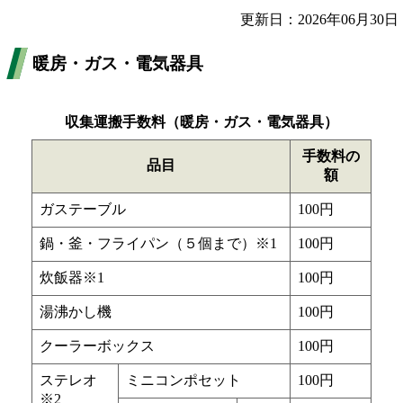
更新日：2026年06月30日
暖房・ガス・電気器具
収集運搬手数料（暖房・ガス・電気器具）
手数料の
品目
額
ガステーブル
100円
鍋・釜・フライパン（５個まで）※1
100円
炊飯器※1
100円
湯沸かし機
100円
クーラーボックス
100円
ステレオ
ミニコンポセット
100円
※2