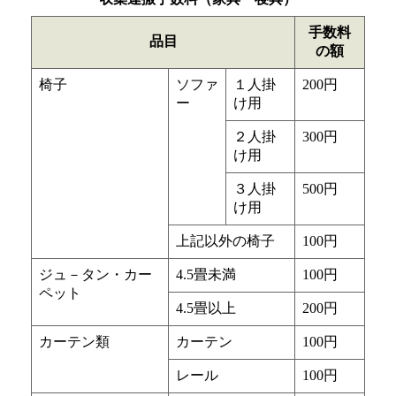
手数料
品目
の額
椅子
ソファ
１人掛
200円
ー
け用
２人掛
300円
け用
３人掛
500円
け用
上記以外の椅子
100円
ジュ－タン・カー
4.5畳未満
100円
ペット
4.5畳以上
200円
カーテン類
カーテン
100円
レール
100円