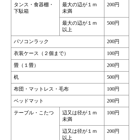
タンス・食器棚・
最大の辺が１ｍ
200円
下駄箱
未満
最大の辺が１ｍ
500円
以上
パソコンラック
200円
衣装ケース（２個まで）
100円
畳（１畳）
200円
机
500円
布団・マットレス・毛布
100円
ベッドマット
200円
テーブル・こたつ
辺又は径が１ｍ
100円
未満
辺又は径が１ｍ
200円
以上