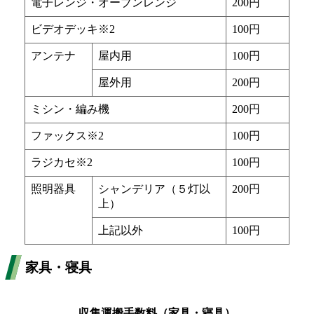
電子レンジ・オーブンレンジ
200円
ビデオデッキ※2
100円
アンテナ
屋内用
100円
屋外用
200円
ミシン・編み機
200円
ファックス※2
100円
ラジカセ※2
100円
照明器具
シャンデリア（５灯以
200円
上）
上記以外
100円
家具・寝具
収集運搬手数料（家具・寝具）