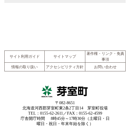
著作権・リンク・免責
サイト利用ガイド
サイトマップ
事項
情報の取り扱い
アクセシビリティ方針
お問い合わせ
〒082-8651
北海道河西郡芽室町東2条2丁目14 芽室町役場
TEL：0155-62-2611／FAX：0155-62-4599
庁舎開庁時間
8時45分～17時30分（土曜日・日
曜日・祝日・年末年始を除く）