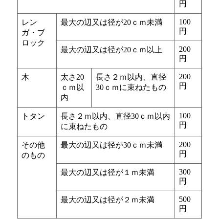
円
100
レン
最大の辺又は径が20ｃｍ未満
円
ガ・ブ
ロック
200
最大の辺又は径が20ｃｍ以上
円
200
木
太さ20
長さ２ｍ以内、直径
円
ｃｍ以
30ｃｍに束ねたもの
内
100
トタン
長さ２ｍ以内、直径30ｃｍ以内
円
に束ねたもの
200
その他
最大の辺又は径が30ｃｍ未満
円
のもの
300
最大の辺又は径が１ｍ未満
円
500
最大の辺又は径が２ｍ未満
円