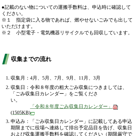
●記載のない物についての運搬手数料は、申込時に確認して
ください。
※１ 指定袋に入る物であれば、燃やせないごみでも出して
いただけます。
※２ 小型電子・電気機器リサイクルでも回収しています。
収集までの流れ
収集月：4月、5月、7月、9月、11月、3月
収集日：令和８年度の粗大ごみ収集につきましては、
「ごみ収集日カレンダー」をご覧くださ
い。
「令和８年度ごみ収集日カレンダー」
(1505KB)
申込み：「ごみ収集日カレンダー」に記載してある申込
期限までに役場へ連絡して排出予定品目を告げ、収集日
および収集運搬手数料を確認してください（期限厳守で