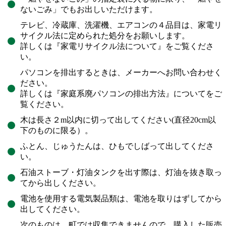
ないごみ」でもお出しいただけます。
テレビ、冷蔵庫、洗濯機、エアコンの４品目は、家電リ
サイクル法に定められた処分をお願いします。
詳しくは『家電リサイクル法について』をご覧くださ
い。
パソコンを排出するときは、メーカーへお問い合わせく
ださい。
詳しくは『家庭系廃パソコンの排出方法』についてをご
覧ください。
木は長さ２m以内に切って出してください(直径20cm以
下のものに限る）。
ふとん、じゅうたんは、ひもでしばって出してくださ
い。
石油ストーブ・灯油タンクを出す際は、灯油を抜き取っ
てから出しください。
電池を使用する電気製品類は、電池を取りはずしてから
出してください。
次のものは、町では収集できませんので、購入した販売