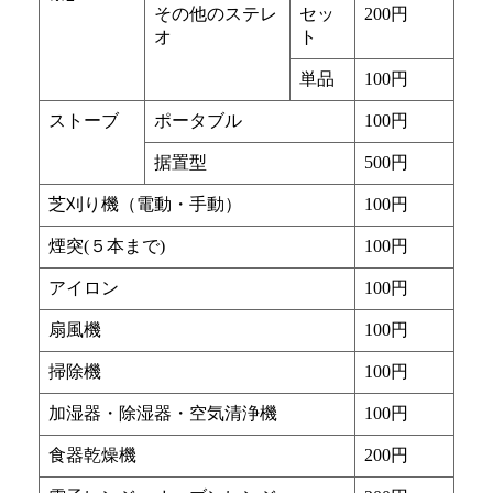
その他のステレ
セッ
200円
オ
ト
単品
100円
ストーブ
ポータブル
100円
据置型
500円
芝刈り機（電動・手動）
100円
煙突(５本まで)
100円
アイロン
100円
扇風機
100円
掃除機
100円
加湿器・除湿器・空気清浄機
100円
食器乾燥機
200円