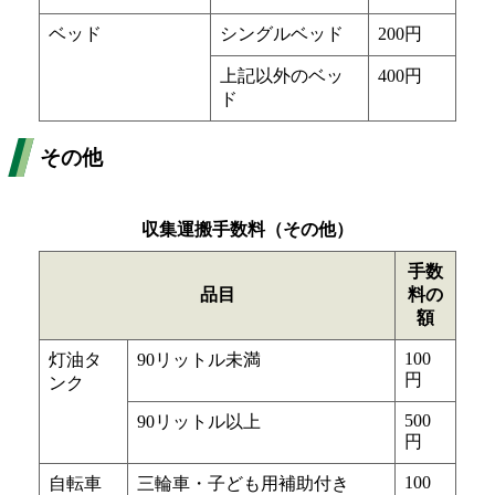
ベッド
シングルベッド
200円
上記以外のベッ
400円
ド
その他
収集運搬手数料（その他）
手数
品目
料の
額
100
灯油タ
90リットル未満
円
ンク
500
90リットル以上
円
100
自転車
三輪車・子ども用補助付き