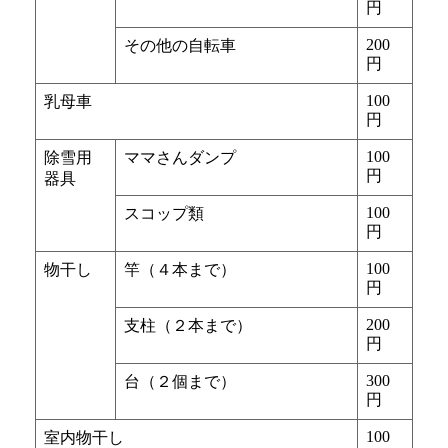
円
200
その他の自転車
円
100
乳母車
円
100
除雪用
ママさんダンプ
円
器具
100
スコップ類
円
100
物干し
竿（４本まで）
円
200
支柱（２本まで）
円
300
台（２個まで）
円
100
室内物干し