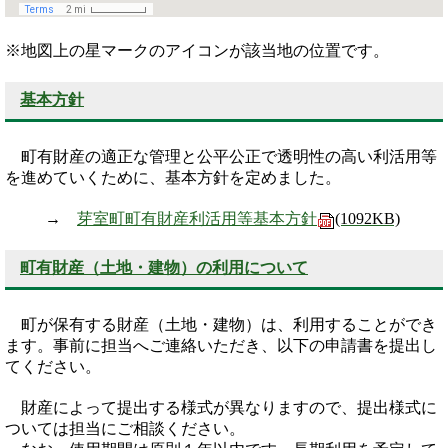
※地図上の星マークのアイコンが該当地の位置です。
基本方針
町有財産の適正な管理と公平公正で透明性の高い利活用等
を進めていくために、基本方針を定めました。
→
芽室町町有財産利活用等基本方針
(1092KB)
町有財産（土地・建物）の利用について
町が保有する財産（土地・建物）は、利用することができ
ます。事前に担当へご連絡いただき、以下の申請書を提出し
てください。
財産によって提出する様式が異なりますので、提出様式に
ついては担当にご相談ください。