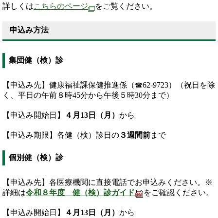
詳しくは
こちらのページ
をご覧ください。
申込み方法
集団健（検）診
【申込み先】健康福祉課保健推進係（☎62-9723）（祝日を除
く、平日の午前８時45分から午後５時30分まで）
【申込み開始日】
４月13日（月）
から
【申込み期限】各健（検）診日の
３週間前
まで
個別健（検）診
【申込み先】各医療機関に直接電話でお申込みください。※
詳細は
令和８年度 健（検）診ガイド
をご確認ください。
【申込み開始日】
４月13日（月）
から