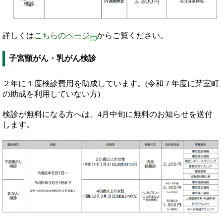
詳しくは
こちらのページ
からご覧ください。
子宮頸がん・乳がん検診
２年に１度検診費用を助成しています。(令和７年度に芽室町
の助成を利用していない方)
検診が無料になる方へは、4月中旬に無料のお知らせを送付
します。