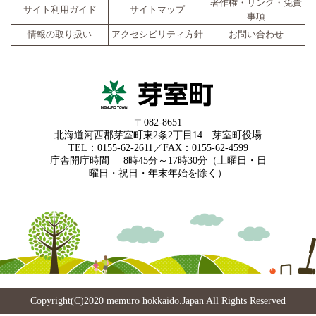
著作権・リンク・免責
サイト利用ガイド
サイトマップ
事項
情報の取り扱い
アクセシビリティ方針
お問い合わせ
〒082-8651
北海道河西郡芽室町東2条2丁目14 芽室町役場
TEL：0155-62-2611／FAX：0155-62-4599
庁舎開庁時間
8時45分～17時30分（土曜日・日
曜日・祝日・年末年始を除く）
Copyright(C)2020 memuro hokkaido.Japan All Rights Reserved