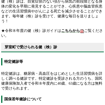
健（検）診は、自覚症状のない頃から病気の前段階となる身
体の変化を早期に発見することができ、心疾患や脳血管疾患
などの生活習慣病やがんによる死亡を減少させることができ
ます。毎年健（検）診を受けて、健康な毎日を送りましょ
う！
★令和８年度の健（検）診ガイドは
こちらから
ご覧くださ
い。
芽室町で受けられる健（検）診
特定健診等
特定健診は、糖尿病・高血圧をはじめとした生活習慣病を詳
しく調べる健診です。特定健診を受診される方のうち、国民
健康保険加入者で令和８年度内に40歳、63歳になる方は無料
で受けられます。
国保若年健診について