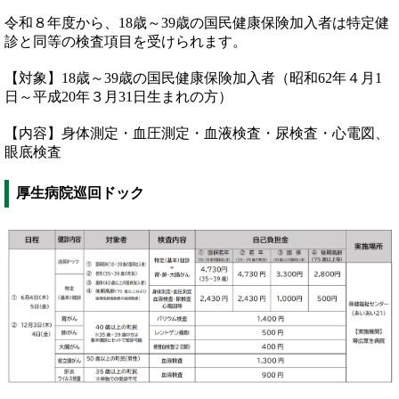
令和８年度から、18歳～39歳の国民健康保険加入者は特定健
診と同等の検査項目を受けられます。
【対象】18歳～39歳の国民健康保険加入者（昭和62年４月1
日～平成20年３月31日生まれの方）
【内容】身体測定・血圧測定・血液検査・尿検査・心電図、
眼底検査
厚生病院巡回ドック