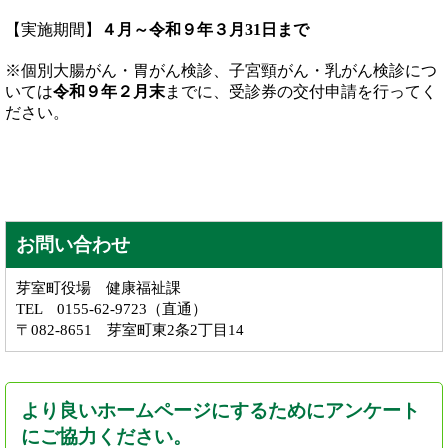
【実施期間】
４月～令和９年３月31日まで
※個別大腸がん・胃がん検診、子宮頸がん・乳がん検診につ
いては
令和９年２月末
までに、受診券の交付申請を行ってく
ださい。
お問い合わせ
芽室町役場 健康福祉課
TEL 0155-62-9723（直通）
〒082-8651 芽室町東2条2丁目14
より良いホームページにするためにアンケート
にご協力ください。