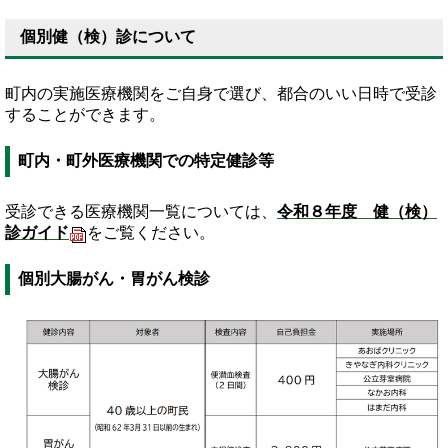
個別健（検）診について
町内の実施医療機関をご自身で選び、都合のいい日時で受診
することができます。
町内・町外医療機関での特定健診等
受診できる医療機関一覧については、
令和８年度 健（検）
診ガイド
をご覧ください。
個別大腸がん・胃がん検診