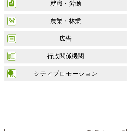
就職・労働
農業・林業
広告
行政関係機関
シティプロモーション