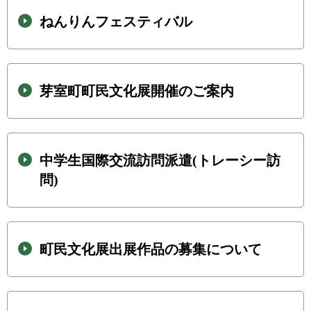
ねんりんフェスティバル
芽室町町民文化展開催のご案内
中学生国際交流訪問派遣(トレーシー訪
問)
町民文化展­出展作品の­募集につい­て