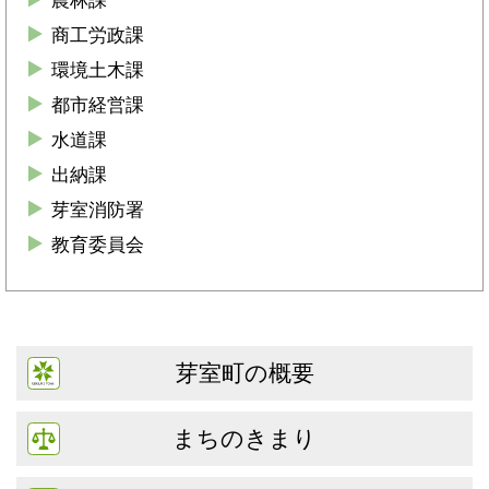
農林課
商工労政課
環境土木課
都市経営課
水道課
出納課
芽室消防署
教育委員会
芽室町の概要
まちのきまり