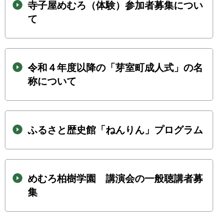
寺子屋めむろ（体験）参加者募集につい
て
令和４年度以降の「芽室町成人式」の名
称について
ふるさと歴史館「ねんりん」プログラム
めむろ柏樹学園 講演会の一般聴講者募
集