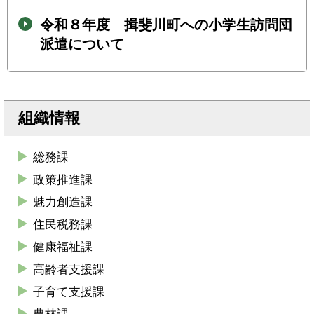
令和８年度 揖斐川町への小学生訪問団
派遣について
組織情報
総務課
政策推進課
魅力創造課
住民税務課
健康福祉課
高齢者支援課
子育て支援課