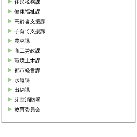
住民税務課
健康福祉課
高齢者支援課
子育て支援課
農林課
商工労政課
環境土木課
都市経営課
水道課
出納課
芽室消防署
教育委員会