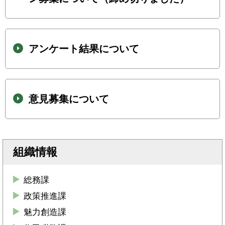
アンケート結果について
意見募集について
組織情報
総務課
政策推進課
魅力創造課