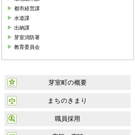
都市経営課
水道課
出納課
芽室消防署
教育委員会
芽室町の概要
まちのきまり
職員採用