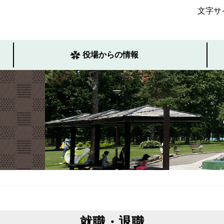
文字サ
役場からの情報
就職・退職