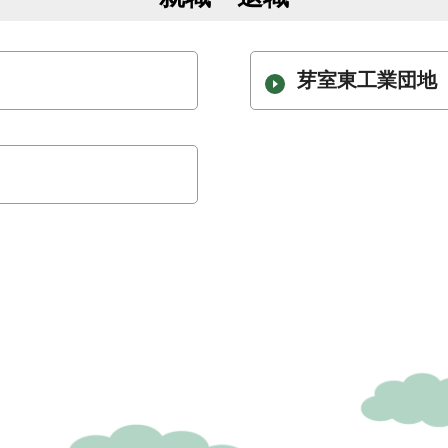
芽室東工業団地