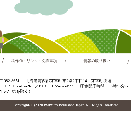
著作権・リンク・免責事項
情報の取り扱い
〒082-8651
北海道河西郡芽室町東2条2丁目14 芽室町役場
TEL：0155-62-2611／FAX：0155-62-4599
庁舎開庁時間
8時45分
年末年始を除く）
Copyright(C)2020 memuro hokkaido.Japan All Rights Reserved