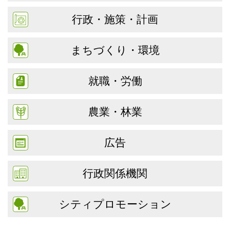
行政・施策・計画
まちづくり・環境
就職・労働
農業・林業
広告
行政関係機関
シティプロモーション