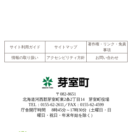
著作権・リンク・免責
サイト利用ガイド
サイトマップ
事項
情報の取り扱い
アクセシビリティ方針
お問い合わせ
〒082-8651
北海道河西郡芽室町東2条2丁目14 芽室町役場
TEL：0155-62-2611／FAX：0155-62-4599
庁舎開庁時間
8時45分～17時30分（土曜日・日
曜日・祝日・年末年始を除く）