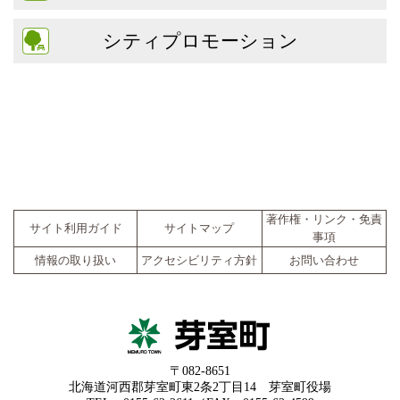
シティプロモーション
著作権・リンク・免責
サイト利用ガイド
サイトマップ
事項
情報の取り扱い
アクセシビリティ方針
お問い合わせ
〒082-8651
北海道河西郡芽室町東2条2丁目14 芽室町役場