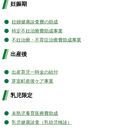
妊娠期
妊婦健康診査費の助成
特定不妊治療費助成事業
不妊治療・不育症治療費助成事業
出産後
出産育児一時金の給付
芽室町産後ケア事業
乳児限定
未熟児養育医療費助成
乳児健康診査（乳幼児検診）