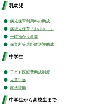
乳幼児
病児保育利用料の助成
病後児保育「おひさま」
一時預かり事業
保育所等遠距離送迎助成
中学生
子ども医療費助成制度
児童手当
就学援助
中学生から高校生まで