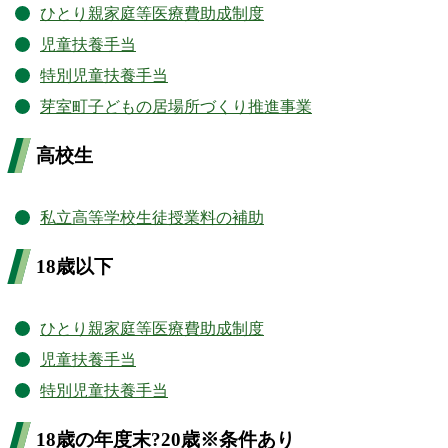
ひとり親家庭等医療費助成制度
児童扶養手当
特別児童扶養手当
芽室町子どもの居場所づくり推進事業
高校生
私立高等学校生徒授業料の補助
18歳以下
ひとり親家庭等医療費助成制度
児童扶養手当
特別児童扶養手当
18歳の年度末?20歳※条件あり