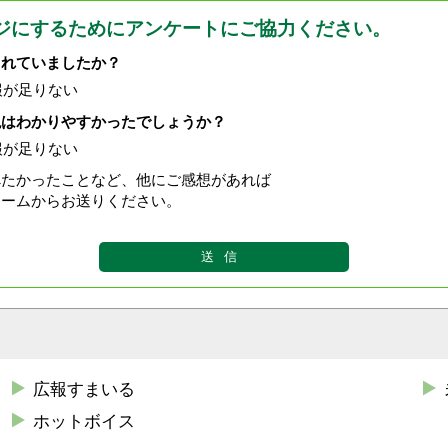
ジにするためにアンケートにご協力ください。
されていましたか？
報が足りない
現はわかりやすかったでしょうか？
報が足りない
べたかったことなど、他にご感想があれば
ォームからお送りください。
広報すまいる
ホットボイス