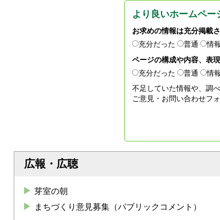
より良いホームペー
お求めの情報は充分掲載
充分だった
普通
情
ページの構成や内容、表
充分だった
普通
情
不足していた情報や、調
ご意見・お問い合わせフ
広報・広聴
芽室の朝
まちづくり意見募集（パブリックコメント）