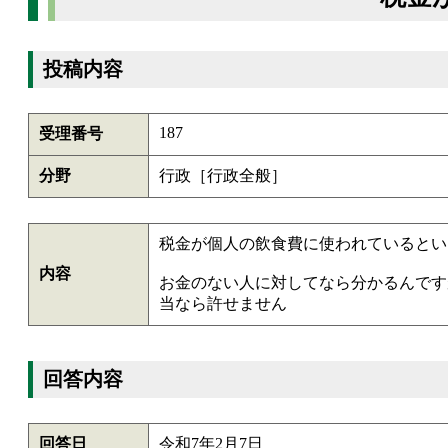
投稿内容
187
受理番号
分野
行政［行政全般］
税金が個人の飲食費に使われているとい
内容
お金のない人に対してなら分かるんです
当なら許せません
回答内容
回答日
令和7年2月7日