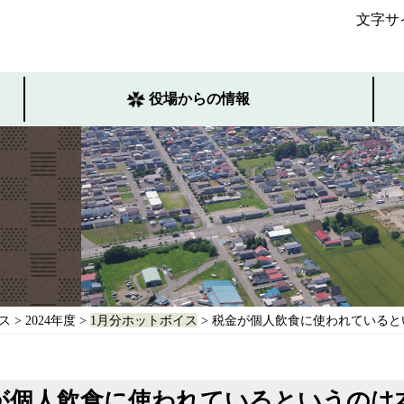
文字サ
役場からの情報
ス
>
2024年度
>
1月分ホットボイス
> 税金が個人飲食に使われている
が個人飲食に使われているというのは