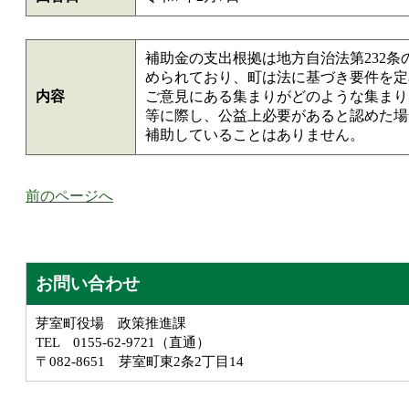
補助金の支出根拠は地方自治法第232
められており、町は法に基づき要件を定
内容
ご意見にある集まりがどのような集まり
等に際し、公益上必要があると認めた場
補助していることはありません。
前のページへ
お問い合わせ
芽室町役場 政策推進課
TEL 0155-62-9721（直通）
〒082-8651 芽室町東2条2丁目14