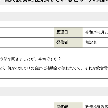
受理日
令和7年1月2
発信者
無記名
う話を聞きましたが、本当ですか？
が、何かの集まりの会計に補助金が使われてて、それが飲食費
回答者
政策推進課