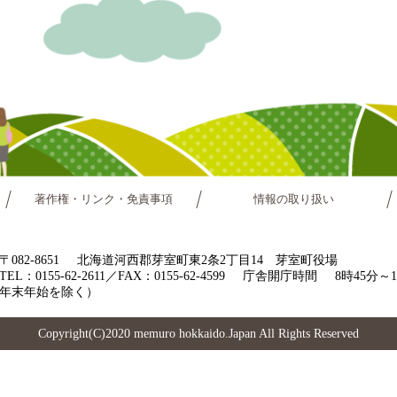
著作権・リンク・免責事項
情報の取り扱い
〒082-8651
北海道河西郡芽室町東2条2丁目14 芽室町役場
TEL：0155-62-2611／FAX：0155-62-4599
庁舎開庁時間
8時45分
年末年始を除く）
Copyright(C)2020 memuro hokkaido.Japan All Rights Reserved