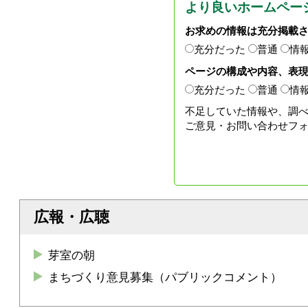
より良いホームペー
お求めの情報は充分掲載
充分だった
普通
情
ページの構成や内容、表
充分だった
普通
情
不足していた情報や、調
ご意見・お問い合わせフ
広報・広聴
芽室の朝
まちづくり意見募集（パブリックコメント）