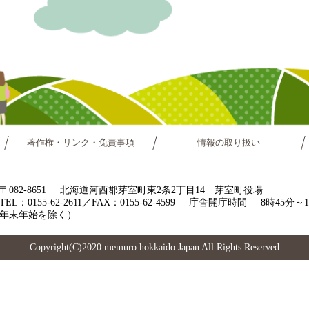
著作権・リンク・免責事項
情報の取り扱い
〒082-8651
北海道河西郡芽室町東2条2丁目14 芽室町役場
TEL：0155-62-2611／FAX：0155-62-4599
庁舎開庁時間
8時45分
年末年始を除く）
Copyright(C)2020 memuro hokkaido.Japan All Rights Reserved