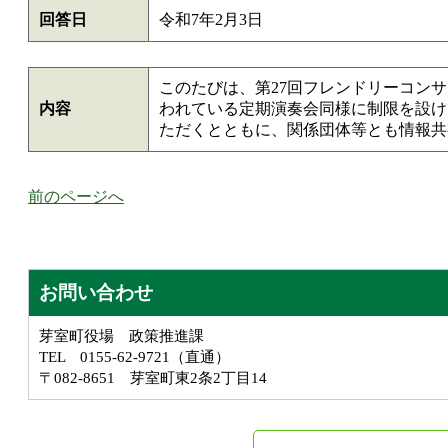
回答日
令和7年2月3日
このたびは、第27回フレンドリーコン
内容
われている定期演奏会同様に制限を設け
ただくとともに、関係団体等とも情報共
前のページへ
お問い合わせ
芽室町役場 政策推進課
TEL 0155-62-9721（直通）
〒082-8651 芽室町東2条2丁目14