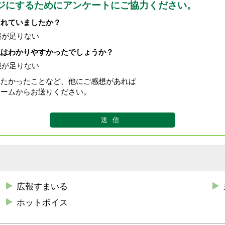
ジにするためにアンケートにご協力ください。
されていましたか？
報が足りない
現はわかりやすかったでしょうか？
報が足りない
べたかったことなど、他にご感想があれば
ォームからお送りください。
広報すまいる
ホットボイス