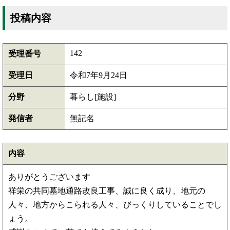
投稿内容
142
受理番号
受理日
令和7年9月24日
分野
暮らし[施設]
発信者
無記名
内容
ありがとうございます
祥栄の共同墓地通路改良工事、誠に良く成り、地元の
人々、地方からこられる人々、びっくりしていることでし
ょう。