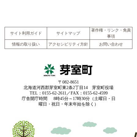
著作権・リンク・免責
サイト利用ガイド
サイトマップ
事項
情報の取り扱い
アクセシビリティ方針
お問い合わせ
〒082-8651
北海道河西郡芽室町東2条2丁目14 芽室町役場
TEL：0155-62-2611／FAX：0155-62-4599
庁舎開庁時間
8時45分～17時30分（土曜日・日
曜日・祝日・年末年始を除く）