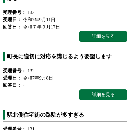
受理番号：
133
受理日：
令和7年9月11日
回答日：
令和７年９月17日
詳細を見る
町長に適切に対応を講じるよう要望します
受理番号：
132
受理日：
令和7年9月8日
回答日：
-
詳細を見る
駅北側住宅街の路駐が多すぎる
受理番号：
131