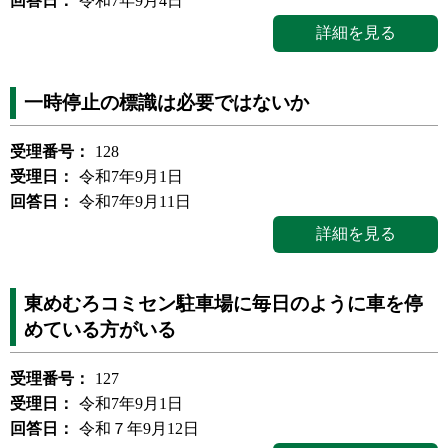
回答日：
令和7年9月4日
詳細を見る
一時停止の標識は必要ではないか
受理番号：
128
受理日：
令和7年9月1日
回答日：
令和7年9月11日
詳細を見る
東めむろコミセン駐車場に毎日のように車を停
めている方がいる
受理番号：
127
受理日：
令和7年9月1日
回答日：
令和７年9月12日