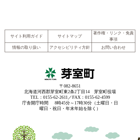
著作権・リンク・免責
サイト利用ガイド
サイトマップ
事項
情報の取り扱い
アクセシビリティ方針
お問い合わせ
〒082-8651
北海道河西郡芽室町東2条2丁目14 芽室町役場
TEL：0155-62-2611／FAX：0155-62-4599
庁舎開庁時間
8時45分～17時30分（土曜日・日
曜日・祝日・年末年始を除く）