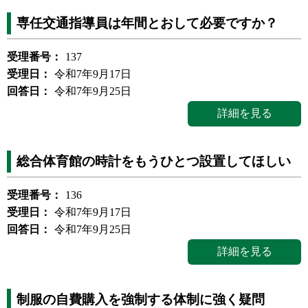
専任交通指導員は年間とおして必要ですか？
受理番号：
137
受理日：
令和7年9月17日
回答日：
令和7年9月25日
詳細を見る
総合体育館の時計をもうひとつ設置してほしい
受理番号：
136
受理日：
令和7年9月17日
回答日：
令和7年9月25日
詳細を見る
制服の自費購入を強制する体制に強く疑問