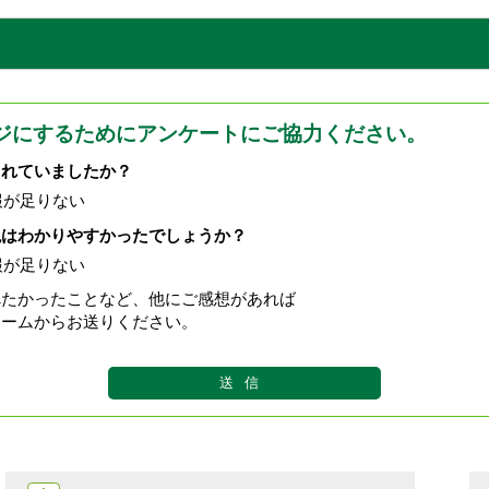
ジにするためにアンケートにご協力ください。
されていましたか？
報が足りない
現はわかりやすかったでしょうか？
報が足りない
べたかったことなど、他にご感想があれば
ォームからお送りください。