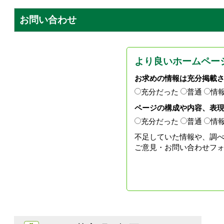
お問い合わせ
より良いホームペー
お求めの情報は充分掲載
充分だった
普通
情
ページの構成や内容、表
充分だった
普通
情
不足していた情報や、調
ご意見・お問い合わせフ