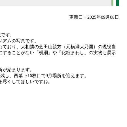
更新日：2025年09月08日
想です。
ジアムの写真です。
れており、大相撲の芝田山親方（元横綱大乃国）の現役当
にすることがない「横綱」や「化粧まわし」の実物も展示
場所が始まります。
を残し、西幕下16枚目で9月場所を迎えます。
を尽くしてほしいですね。