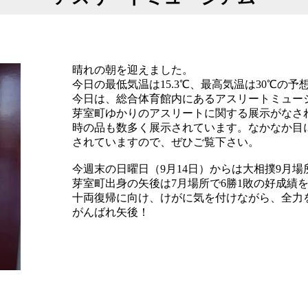
晴れの朝を迎えました。
今日の最低気温は15.3℃、最高気温は30℃の予
今日は、総合体育館内にあるアスリートミュー
芽室町ゆかりのアスリートに関する展示がなさ
時の品も数多く展示されています。なかなか目
されていますので、ぜひご覧下さい。
今週末の日曜日（9月14日）からは大相撲9月
芽室町出身の矢後は7月場所で6勝1敗の好成績
十両復帰に向け、けがに気を付けながら、全力
がんばれ矢後！