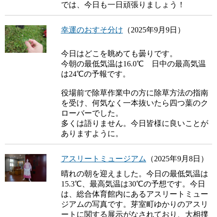
では、今日も一日頑張りましょう！
幸運のおすそ分け
（2025年9月9日）
今日はどこを眺めても曇りです。
今朝の最低気温は16.0℃ 日中の最高気温
は24℃の予報です。
役場前で除草作業中の方に除草方法の指南
を受け、何気なく一本抜いたら四つ葉のク
ローバーでした。
多くは語りません。今日皆様に良いことが
ありますように。
アスリートミュージアム
（2025年9月8日）
晴れの朝を迎えました。今日の最低気温は
15.3℃、最高気温は30℃の予想です。今日
は、総合体育館内にあるアスリートミュー
ジアムの写真です。芽室町ゆかりのアスリ
ートに関する展示がなされており、大相撲