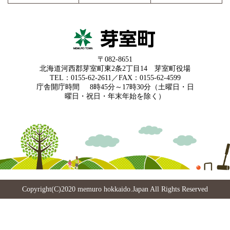
〒082-8651
北海道河西郡芽室町東2条2丁目14 芽室町役場
TEL：0155-62-2611／FAX：0155-62-4599
庁舎開庁時間
8時45分～17時30分（土曜日・日
曜日・祝日・年末年始を除く）
Copyright(C)2020 memuro hokkaido.Japan All Rights Reserved