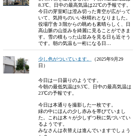
8.3℃、日中の最高気温は22℃の予報です。
今日の芽室町は澄み切った青空が広がって
いて、気持ちのいい秋晴れとなりました。
役場庁舎３階からの眺めも素晴らしく、日
高山脈の山並みを綺麗に見ることができま
す。雪の積もった山並みを見る日も近そう
です。朝の気温も一桁になる日…
少し色がついています。
（2025年9月29
日）
今日は一日曇りのようです。
今朝の最低気温は9.5℃、日中の最高気温は
23℃の予報です。
今日は本通りを撮影した一枚です。
緑の中にほんの少し赤みを帯びていまし
た。これは木々が少しずつ秋に気づいてい
るようです。
みなさんは衣替えは進んでいますでしょう