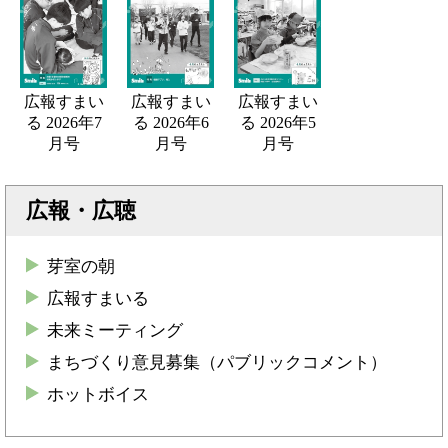
広報すまい
広報すまい
広報すまい
る 2026年7
る 2026年6
る 2026年5
月号
月号
月号
広報・広聴
芽室の朝
広報すまいる
未来ミーティング
まちづくり意見募集（パブリックコメント）
ホットボイス