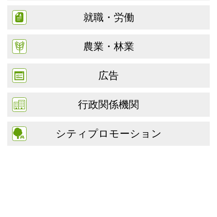
就職・労働
農業・林業
広告
行政関係機関
シティプロモーション