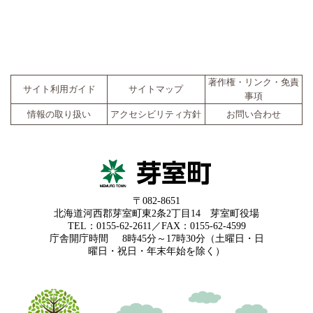
著作権・リンク・免責
サイト利用ガイド
サイトマップ
事項
情報の取り扱い
アクセシビリティ方針
お問い合わせ
〒082-8651
北海道河西郡芽室町東2条2丁目14 芽室町役場
TEL：0155-62-2611／FAX：0155-62-4599
庁舎開庁時間
8時45分～17時30分（土曜日・日
曜日・祝日・年末年始を除く）