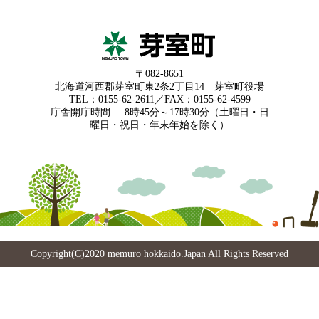
〒082-8651
北海道河西郡芽室町東2条2丁目14 芽室町役場
TEL：0155-62-2611／FAX：0155-62-4599
庁舎開庁時間
8時45分～17時30分（土曜日・日
曜日・祝日・年末年始を除く）
Copyright(C)2020 memuro hokkaido.Japan All Rights Reserved