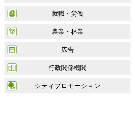
就職・労働
農業・林業
広告
行政関係機関
シティプロモーション