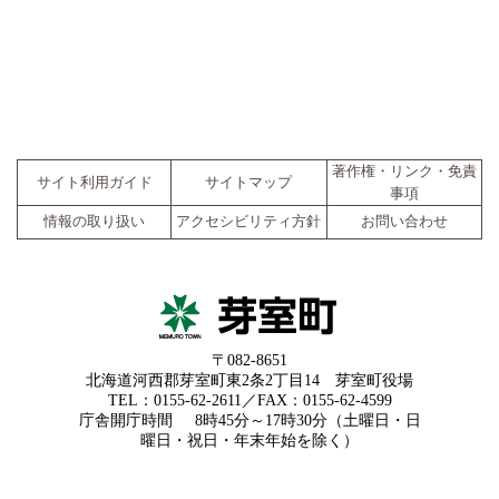
著作権・リンク・免責
サイト利用ガイド
サイトマップ
事項
情報の取り扱い
アクセシビリティ方針
お問い合わせ
〒082-8651
北海道河西郡芽室町東2条2丁目14 芽室町役場
TEL：0155-62-2611／FAX：0155-62-4599
庁舎開庁時間
8時45分～17時30分（土曜日・日
曜日・祝日・年末年始を除く）