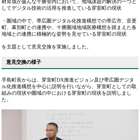
材育成が盛んな十勝管内において、地域課題の解決の一つと
してデジタル技術の活用を推進している芽室町の現状
・圏域の中で、帯広圏デジタル化推進構想での帯広市、音更
町、幕別町との連携や、十勝圏域地域医療構想を踏まえた各
地域との連携に積極的な姿勢を見せている芽室町の現状
を主題として意見交換を実施しました。
意見交換の様子
手島町長からは、芽室町DX推進ビジョン及び帯広圏デジタ
ル化推進構想を中心に説明を行いながら、芽室町としての取
組みの現状や圏域の中における芽室町の現状を説明しまし
た。