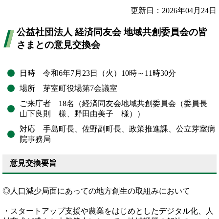
更新日：2026年04月24日
公益社団法人 経済同友会 地域共創委員会の皆
さまとの意見交換会
日時 令和6年7月23日（火）10時～11時30分
場所 芽室町役場第7会議室
ご来庁者 18名（経済同友会地域共創委員会（委員長
山下良則 様、野田由美子 様））
対応 手島町長、佐野副町長、政策推進課、公立芽室病
院事務局
意見交換要旨
◎人口減少局面にあっての地方創生の取組みにおいて
・スタートアップ支援や農業をはじめとしたデジタル化、人