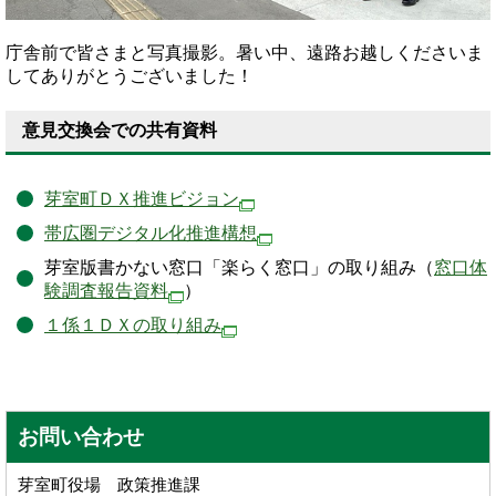
庁舎前で皆さまと写真撮影。暑い中、遠路お越しくださいま
してありがとうございました！
意見交換会での共有資料
芽室町ＤＸ推進ビジョン
帯広圏デジタル化推進構想
芽室版書かない窓口「楽らく窓口」の取り組み（
窓口体
験調査報告資料
）
１係１ＤＸの取り組み
お問い合わせ
芽室町役場 政策推進課