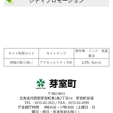
シティプロモーション
著作権・リンク・免責
サイト利用ガイド
サイトマップ
事項
情報の取り扱い
アクセシビリティ方針
お問い合わせ
〒082-8651
北海道河西郡芽室町東2条2丁目14 芽室町役場
TEL：0155-62-2611／FAX：0155-62-4599
庁舎開庁時間
8時45分～17時30分（土曜日・日
曜日・祝日・年末年始を除く）