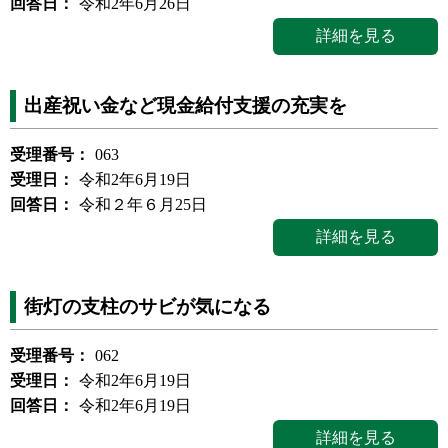
回答日：
令和2年6月26日
詳細を見る
出産祝い金など現金給付支援の充実を
受理番号：
063
受理日：
令和2年6月19日
回答日：
令和２年６月25日
詳細を見る
街灯の支柱のサビが気になる
受理番号：
062
受理日：
令和2年6月19日
回答日：
令和2年6月19日
詳細を見る