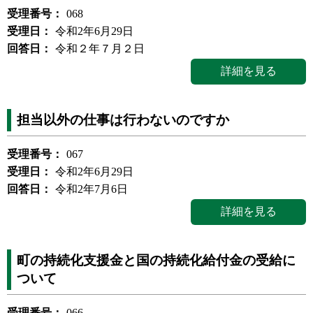
受理番号：
068
受理日：
令和2年6月29日
回答日：
令和２年７月２日
詳細を見る
担当以外の仕事は行わないのですか
受理番号：
067
受理日：
令和2年6月29日
回答日：
令和2年7月6日
詳細を見る
町の持続化支援金と国の持続化給付金の受給に
ついて
受理番号：
066