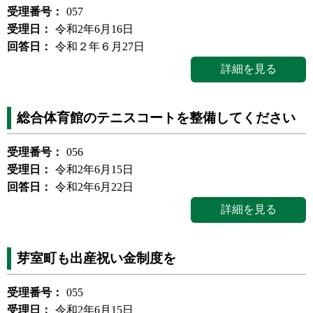
受理番号：
057
受理日：
令和2年6月16日
回答日：
令和２年６月27日
詳細を見る
総合体育館のテニスコートを整備してください
受理番号：
056
受理日：
令和2年6月15日
回答日：
令和2年6月22日
詳細を見る
芽室町も出産祝い金制度を
受理番号：
055
受理日：
令和2年6月15日