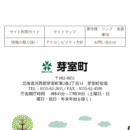
著作権・リンク・免責
サイト利用ガイド
サイトマップ
事項
情報の取り扱い
アクセシビリティ方針
お問い合わせ
〒082-8651
北海道河西郡芽室町東2条2丁目14 芽室町役場
TEL：0155-62-2611／FAX：0155-62-4599
庁舎開庁時間
8時45分～17時30分（土曜日・日
曜日・祝日・年末年始を除く）