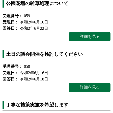
公園花壇の雑草処理について
受理番号：
059
受理日：
令和2年6月16日
回答日：
令和2年6月22日
詳細を見る
土日の議会開催を検討してください
受理番号：
058
受理日：
令和2年6月16日
回答日：
令和2年6月18日
詳細を見る
丁寧な施策実施を希望します