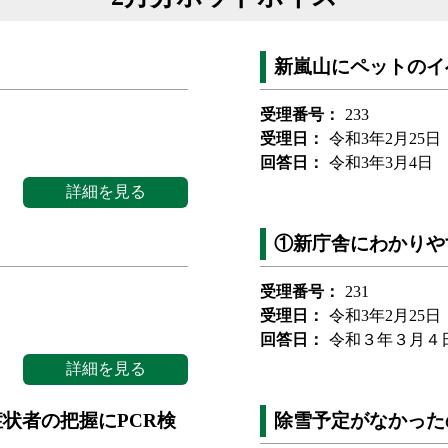
新嵐山にペットのイ
受理番号：
233
受理日：
令和3年2月25日
回答日：
令和3年3月4日
詳細を見る
①新庁舎にわかりや
受理番号：
231
受理日：
令和3年2月25日
回答日：
令和３年３月４
詳細を見る
状者の把握にPCR検
除雪予定がなかった