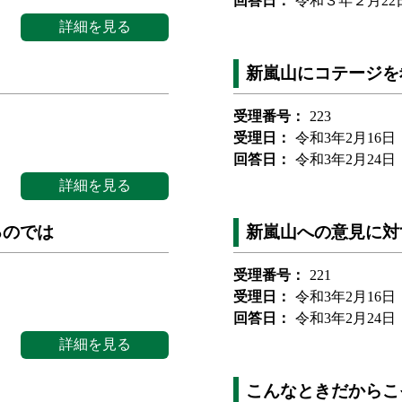
回答日：
令和３年２月22
詳細を見る
新嵐山にコテージを
受理番号：
223
受理日：
令和3年2月16日
回答日：
令和3年2月24日
詳細を見る
るのでは
新嵐山への意見に対
受理番号：
221
受理日：
令和3年2月16日
回答日：
令和3年2月24日
詳細を見る
こんなときだからこ