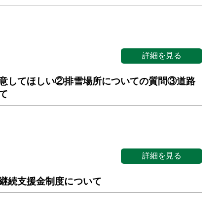
詳細を見る
意してほしい②排雪場所についての質問③道路
て
詳細を見る
継続支援金制度について