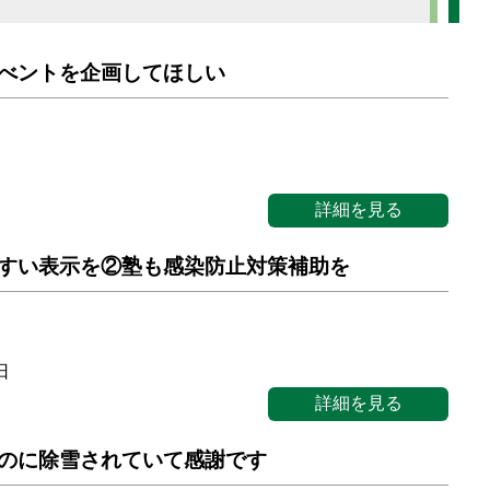
べントを企画してほしい
詳細を見る
すい表示を②塾も感染防止対策補助を
日
詳細を見る
のに除雪されていて感謝です