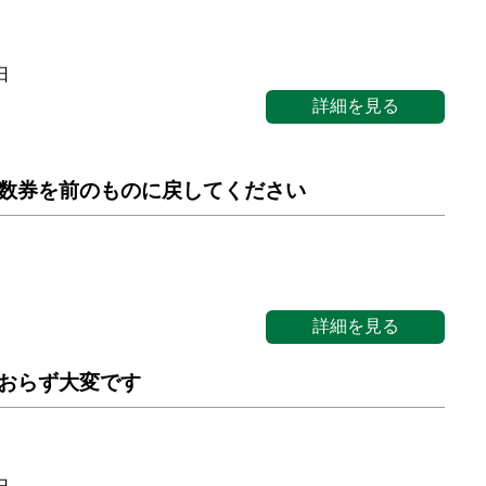
日
詳細を見る
数券を前のものに戻してください
詳細を見る
おらず大変です