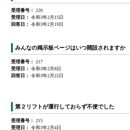
受理番号：
220
受理日：
令和3年2月15日
回答日：
令和3年2月19日
みんなの掲示板ページはいつ開設されますか
受理番号：
217
受理日：
令和3年2月8日
回答日：
令和3年2月22日
第２リフトが運行しておらず不便でした
受理番号：
215
受理日：
令和3年2月4日