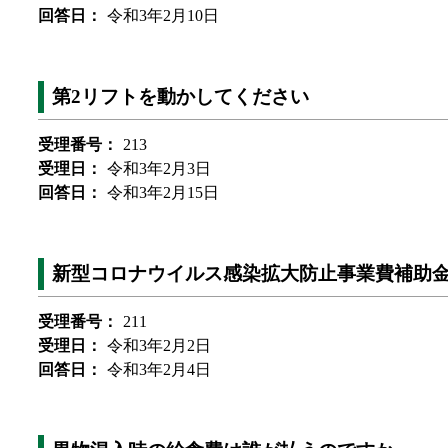
回答日：
令和3年2月10日
第2リフトを動かしてください
受理番号：
213
受理日：
令和3年2月3日
回答日：
令和3年2月15日
新型コロナウイルス感染拡大防止事業費補助
受理番号：
211
受理日：
令和3年2月2日
回答日：
令和3年2月4日