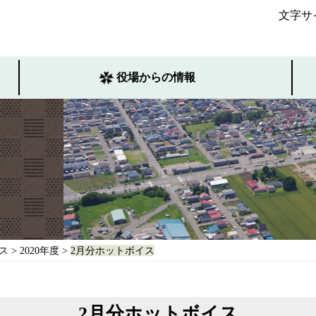
文字サ
役場からの情報
ス
>
2020年度
>
2月分ホットボイス
2月分ホットボイス