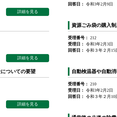
回答日：
令和3年2月9日
詳細を見る
資源ごみ袋の購入制
受理番号：
212
受理日：
令和3年2月3日
回答日：
令和３年２月15
詳細を見る
金についての要望
自動検温器や自動消
受理番号：
210
受理日：
令和3年2月2日
回答日：
令和３年２月10
詳細を見る