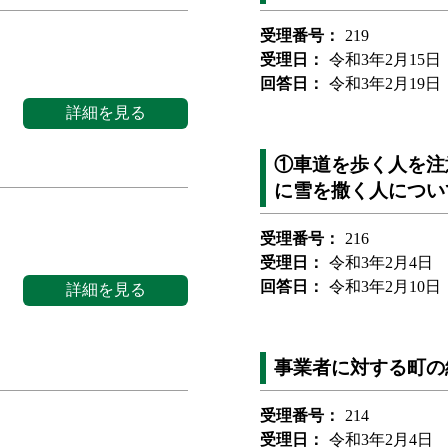
受理番号：
219
受理日：
令和3年2月15日
回答日：
令和3年2月19日
詳細を見る
①車道を歩く人を注
に雪を撒く人につい
受理番号：
216
受理日：
令和3年2月4日
回答日：
令和3年2月10日
詳細を見る
事業者に対する町の
受理番号：
214
受理日：
令和3年2月4日