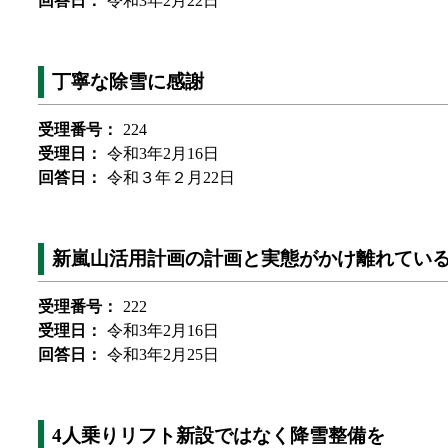
回答日：
令和3年2月22日
丁寧な除雪に感謝
受理番号：
224
受理日：
令和3年2月16日
回答日：
令和３年２月22日
新嵐山活用計画の計画と実態がかけ離れてい
受理番号：
222
受理日：
令和3年2月16日
回答日：
令和3年2月25日
4人乗りリフト新設ではなく降雪整備を