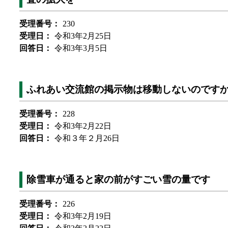
受理番号：
230
受理日：
令和3年2月25日
回答日：
令和3年3月5日
ふれあい交流館の掲示物は移動しないのです
受理番号：
228
受理日：
令和3年2月22日
回答日：
令和３年２月26日
除雪車が通ると家の前がすごい雪の量です
受理番号：
226
受理日：
令和3年2月19日