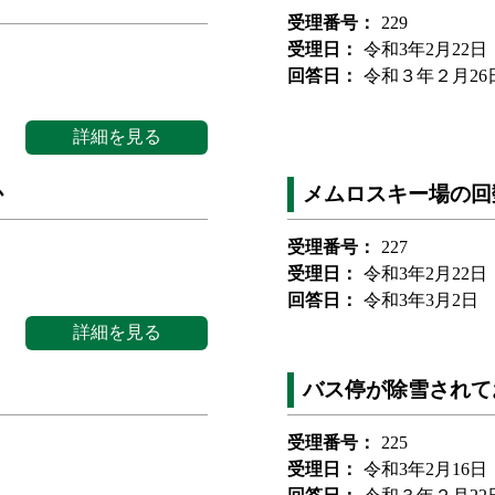
受理番号：
229
受理日：
令和3年2月22日
回答日：
令和３年２月26
詳細を見る
か
メムロスキー場の回
受理番号：
227
受理日：
令和3年2月22日
回答日：
令和3年3月2日
詳細を見る
バス停が除雪されて
受理番号：
225
受理日：
令和3年2月16日