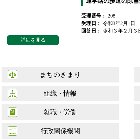
通学路の歩道の除雪
受理番号：
208
受理日：
令和3年2月1日
回答日：
令和３年２月３
詳細を見る
まちのきまり
組織・情報
就職・労働
行政関係機関