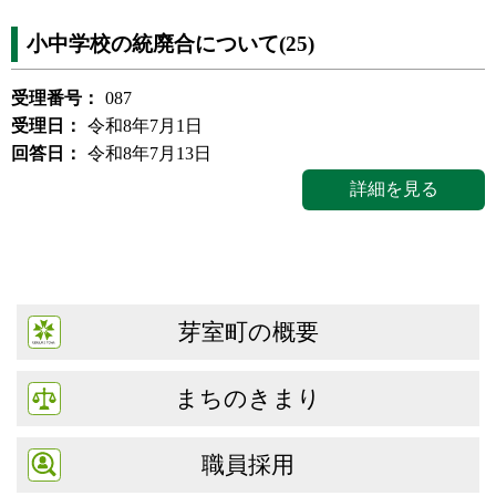
小中学校の統廃合について(25)
受理番号：
087
受理日：
令和8年7月1日
回答日：
令和8年7月13日
詳細を見る
芽室町の概要
まちのきまり
職員採用