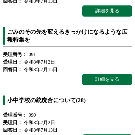
回答日：
令和8年7月13日
詳細を見る
ごみのその先を変えるきっかけになるような広
報特集を
受理番号：
091
受理日：
令和8年7月2日
回答日：
令和8年7月15日
詳細を見る
小中学校の統廃合について(28)
受理番号：
090
受理日：
令和8年7月2日
回答日：
令和8年7月13日